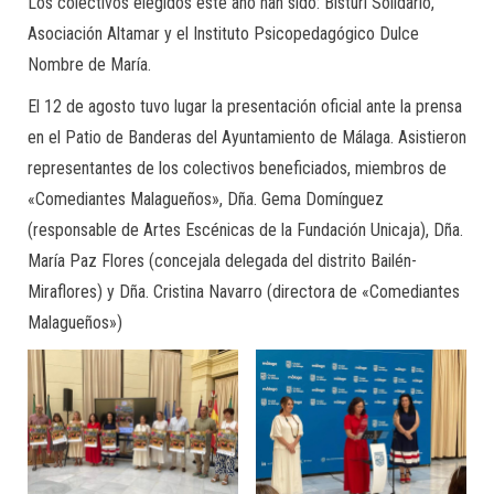
Los colectivos elegidos este año han sido: Bisturí Solidario,
Asociación Altamar y el Instituto Psicopedagógico Dulce
Nombre de María.
El 12 de agosto tuvo lugar la presentación oficial ante la prensa
en el Patio de Banderas del Ayuntamiento de Málaga. Asistieron
representantes de los colectivos beneficiados, miembros de
«Comediantes Malagueños», Dña. Gema Domínguez
(responsable de Artes Escénicas de la Fundación Unicaja), Dña.
María Paz Flores (concejala delegada del distrito Bailén-
Miraflores) y Dña. Cristina Navarro (directora de «Comediantes
Malagueños»)