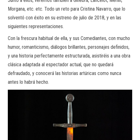
Junto a ellos, veremos también a Ginebra, Lancelot, Merlín,
Morgana, etc. etc. Todo un reto para Cristina Navarro, que lo
solventó con éxito en su estreno de julio de 2018, y en las
siguientes representaciones.
Con la frescura habitual de ella, y sus Comediantes, con mucho
humor, romanticismo, diálogos brillantes, personajes definidos,
y una historia perfectamente estructurada, asistiréis a una obra
clásica adaptada al espectador actual, que no quedará
defraudado, y conocerá las historias artúricas como nunca
antes lo habrá hecho.