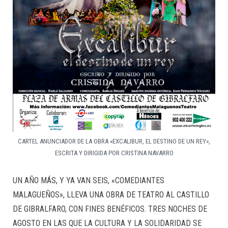
CARTEL ANUNCIADOR DE LA OBRA «EXCALIBUR, EL DESTINO DE UN REY»,
ESCRITA Y DIRIGIDA POR CRISTINA NAVARRO
UN AÑO MÁS, Y YA VAN SEIS, «COMEDIANTES
MALAGUEÑOS», LLEVA UNA OBRA DE TEATRO AL CASTILLO
DE GIBRALFARO, CON FINES BENÉFICOS. TRES NOCHES DE
AGOSTO EN LAS QUE LA CULTURA Y LA SOLIDARIDAD SE