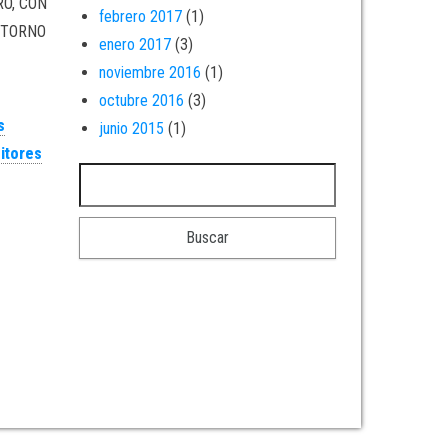
RO, CON
febrero 2017
(1)
NTORNO
enero 2017
(3)
noviembre 2016
(1)
octubre 2016
(3)
s
junio 2015
(1)
ditores
Buscar: