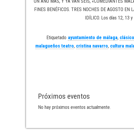
UN AÑO MÁS, Y YA VAN SEIS, «COMEDIANTES MAL
FINES BENÉFICOS. TRES NOCHES DE AGOSTO EN L
IDÍLICO. Los días 12, 13 y
Etiquetado
ayuntamiento de málaga
,
clásico
malagueños teatro
,
cristina navarro
,
cultura mal
Próximos eventos
No hay próximos eventos actualmente.