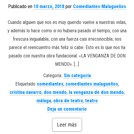
Publicado en
10 marzo, 2018
por
Comediantes Malagueños
Cuando alguien que nos es muy querido vuelve a nuestras vidas,
y además lo hace como si no hubiera pasado el tiempo, con una
frescura inigualable, con una fuerza casi irreconocible, nos
parece el reencuentro más feliz si cabe. Esto es lo que nos ha
pasado con nuestra obra fundacional: «LA VENGANZA DE DON
MENDO». […]
Categoría:
Sin categoría
Etiquetado
comediantes
,
comediantes malagueños
,
cristina navarro
,
don mendo
,
la venganza de don mendo
,
málaga
,
obra de teatro
,
teatro
Deja un comentario
Leer más