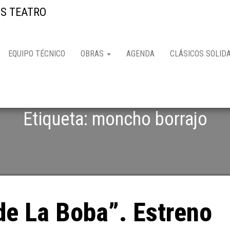
S TEATRO
EQUIPO TÉCNICO
OBRAS
AGENDA
CLÁSICOS SOLID
Etiqueta: moncho borrajo
 de La Boba”. Estreno