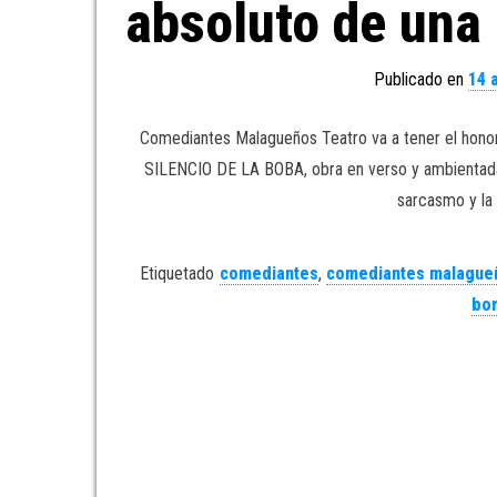
absoluto de una
Publicado en
14 a
Comediantes Malagueños Teatro va a tener el honor 
SILENCIO DE LA BOBA, obra en verso y ambientada e
sarcasmo y la c
Etiquetado
comediantes
,
comediantes malague
bor