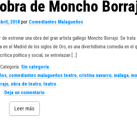
 obra de Moncho Borra
bril, 2018
por
Comediantes Malagueños
de estrenar una obra del gran artista gallego Moncho Borrajo. Se trata
n el Madrid de los siglos de Oro, es una divertidísima comedia en el q
rítica política y social, se entrelazan […]
Categoría:
Sin categoría
ños
,
comediantes malagueños teatro
,
cristina navarro
,
málaga
,
mo
rajo
,
obra de teatro
,
teatro
Deja un comentario
Leer más