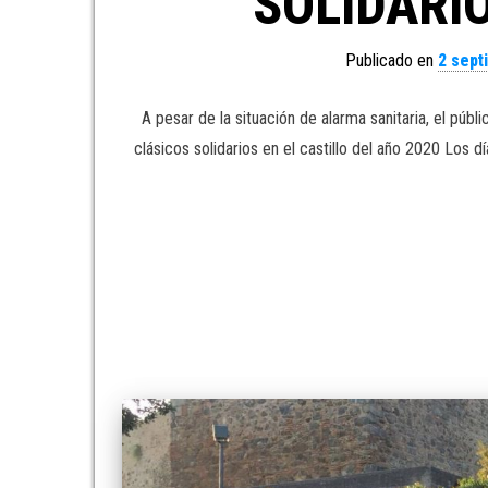
SOLIDARIO
Publicado en
2 sept
A pesar de la situación de alarma sanitaria, el públ
clásicos solidarios en el castillo del año 2020 Los d