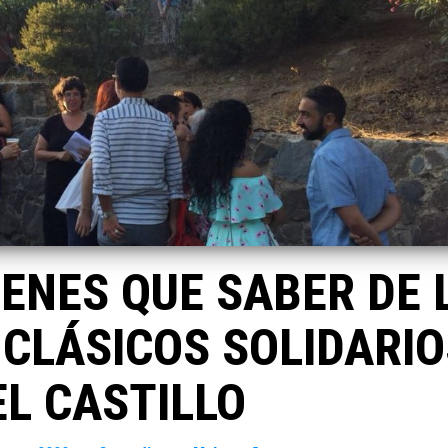
IENES QUE SABER DE 
E CLÁSICOS SOLIDARI
EL CASTILLO