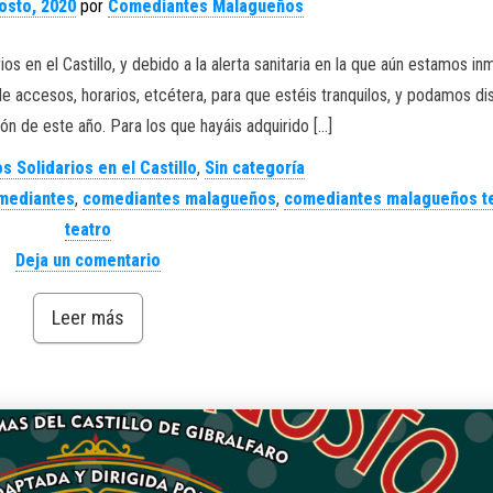
osto, 2020
por
Comediantes Malagueños
os en el Castillo, y debido a la alerta sanitaria en la que aún estamos in
 accesos, horarios, etcétera, para que estéis tranquilos, y podamos dis
ón de este año. Para los que hayáis adquirido […]
s Solidarios en el Castillo
,
Sin categoría
mediantes
,
comediantes malagueños
,
comediantes malagueños t
teatro
Deja un comentario
Leer más