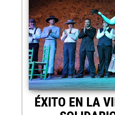
ÉXITO EN LA V