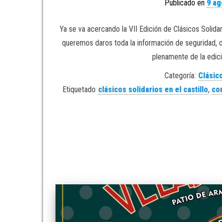
Publicado en
9 ag
Ya se va acercando la VII Edición de Clásicos Solidari
queremos daros toda la información de seguridad, de
plenamente de la edici
Categoría:
Clásico
Etiquetado
clásicos solidarios en el castillo
,
co