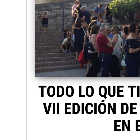
TODO LO QUE T
VII EDICIÓN D
EN 