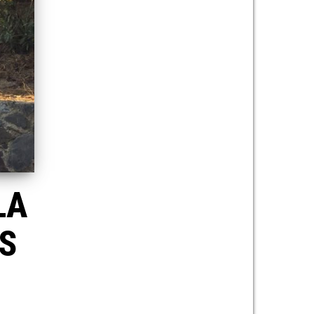
LA
OS