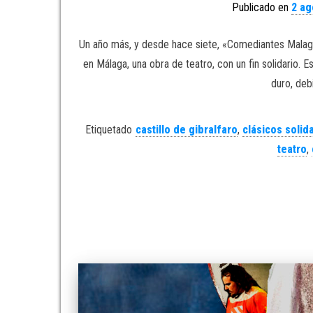
Publicado en
2 ag
Un año más, y desde hace siete, «Comediantes Malague
en Málaga, una obra de teatro, con un fin solidario. 
duro, deb
Etiquetado
castillo de gibralfaro
,
clásicos solida
teatro
,