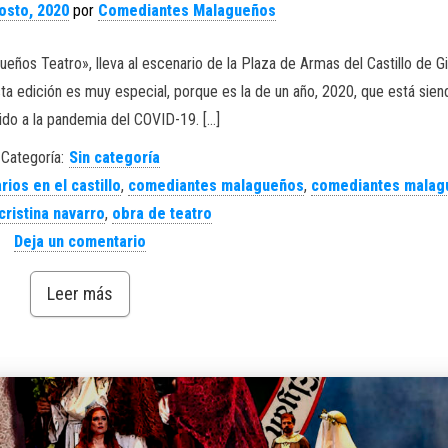
osto, 2020
por
Comediantes Malagueños
ños Teatro», lleva al escenario de la Plaza de Armas del Castillo de Gi
Esta edición es muy especial, porque es la de un año, 2020, que está sie
ido a la pandemia del COVID-19. […]
Categoría:
Sin categoría
rios en el castillo
,
comediantes malagueños
,
comediantes malag
cristina navarro
,
obra de teatro
Deja un comentario
Leer más