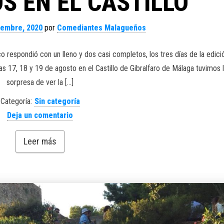
S EN EL CASTILLO
iembre, 2020
por
Comediantes Malagueños
ico respondió con un lleno y dos casi completos, los tres días de la edici
ías 17, 18 y 19 de agosto en el Castillo de Gibralfaro de Málaga tuvimos 
sorpresa de ver la […]
Categoría:
Sin categoría
Deja un comentario
Leer más