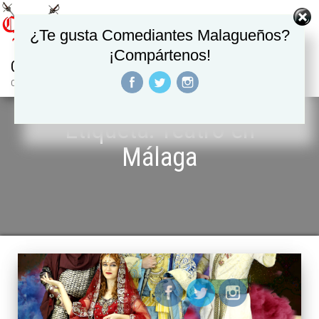
¿Te gusta Comediantes Malagueños?
¡Compártenos!
COMEDIANTES MALAGUEÑOS TEATRO
Compañía de teatro
Etiqueta: Teatro en
Málaga