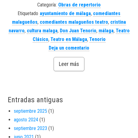
Categoría:
Obras de repertorio
Etiquetado
ayuntamiento de málaga
,
comediantes
malagueños
,
comediantes malagueños teatro
,
cristina
navarro
,
cultura malaga
,
Don Juan Tenorio
,
málaga
,
Teatro
Clásico
,
Teatro en Málaga
,
Tenorio
Deja un comentario
Leer más
Entradas antiguas
septiembre 2025
(1)
agosto 2024
(1)
septiembre 2023
(1)
junio 2021
(1)